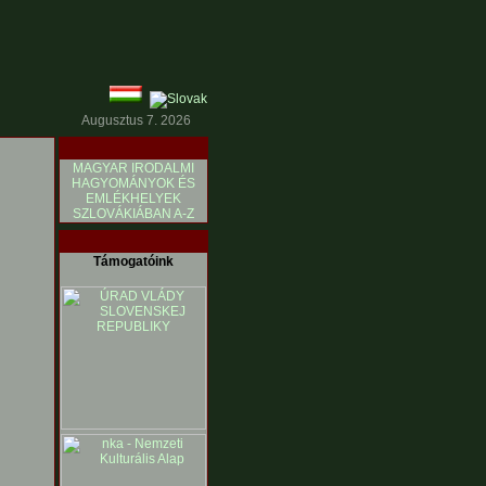
Augusztus 7. 2026
MAGYAR IRODALMI
HAGYOMÁNYOK ÉS
EMLÉKHELYEK
SZLOVÁKIÁBAN A-Z
Támogatóink