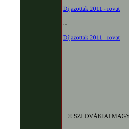
Díjazottak 2011 - rovat
...
Díjazottak 2011 - rovat
© SZLOVÁKIAI MAGY