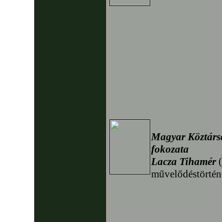
Magyar Köztárs
fokozata
Lacza Tihamér
(
művelődéstörtén