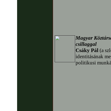
Magyar Köztársa
csillaggal
Csáky Pál
(a sz
identitásának meg
politikusi munká