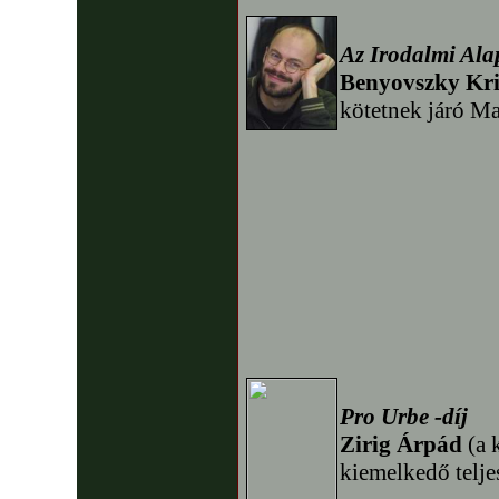
Az Irodalmi Alap
Benyovszky Kr
kötetnek járó Ma
Pro Urbe -díj
Zirig Árpád
(a 
kiemelkedő telje