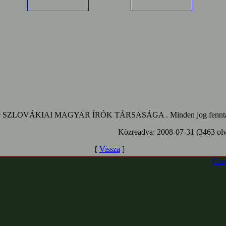
 SZLOVÁKIAI MAGYAR ÍRÓK TÁRSASÁGA . Minden jog fenntar
Közreadva: 2008-07-31 (3463 olv
[
Vissza
]
Con