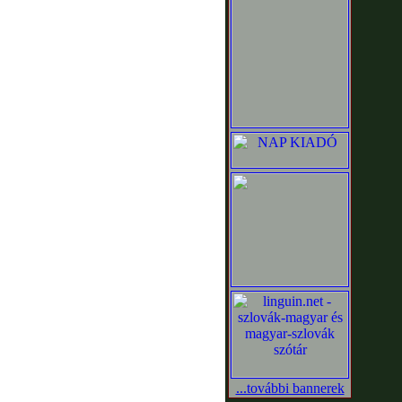
...további bannerek