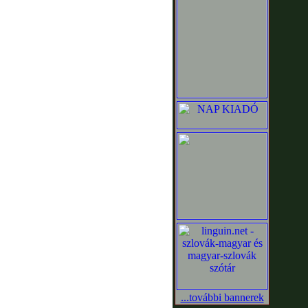
...további bannerek