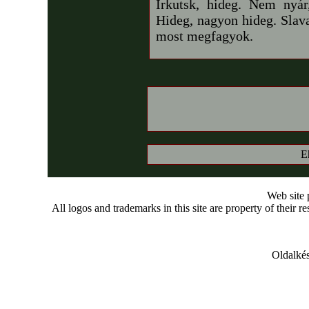
Irkutsk, hideg. Nem nyá
Hideg, nagyon hideg. Slava
most megfagyok.
E
Web site
All logos and trademarks in this site are property of their r
Oldalkés