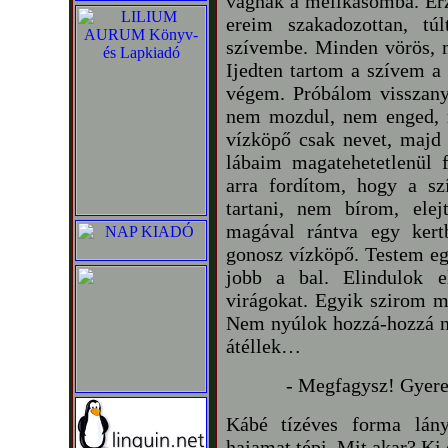
vágnak a mellkasomba. Ér
ereim szakadozottan, túl
szívembe. Minden vörös, 
Ijedten tartom a szívem a
végem. Próbálom visszan
nem mozdul, nem enged, 
vízköpő csak nevet, majd e
lábaim magatehetetlenül 
arra fordítom, hogy a s
tartani, nem bírom, ele
magával rántva egy kert
gonosz vízköpő. Testem egy
jobb a bal. Elindulok e
virágokat. Egyik szirom 
Nem nyúlok hozzá-hozzá 
átéllek…
- Megfagysz! Gyere 
Kábé tízéves forma lány
hajamat tépi. Mit akar? Ki 