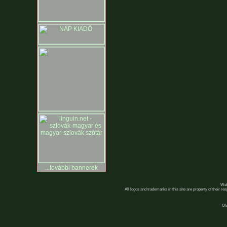
...további bannerek
Web
All logos and trademarks in this site are property of their r
Ol