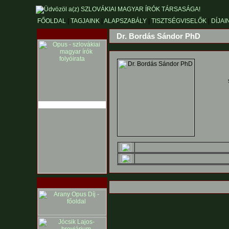
FŐOLDAL
|
TAGJAINK
|
ALAPSZABÁLY
|
TISZTSÉGVISELŐK
|
DÍJAI
Dr. Bordás Sándor PhD