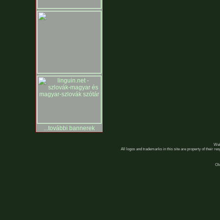
...további bannerek
Web
All logos and trademarks in this site are property of their r
Ol