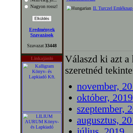
Nagyon rossz!
II. Turczel Emléknap
Eredmények
Szavazások
Szavazat
33448
Válaszd ki azt a
Linkajánló
szeretnéd tekinte
november, 20
október, 2019
szeptember, 
augusztus, 2
július, 2019