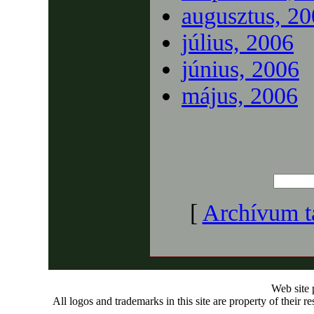
augusztus, 2
július, 2006
június, 2006
május, 2006
[
Archívum t
Web site
All logos and trademarks in this site are property of their r