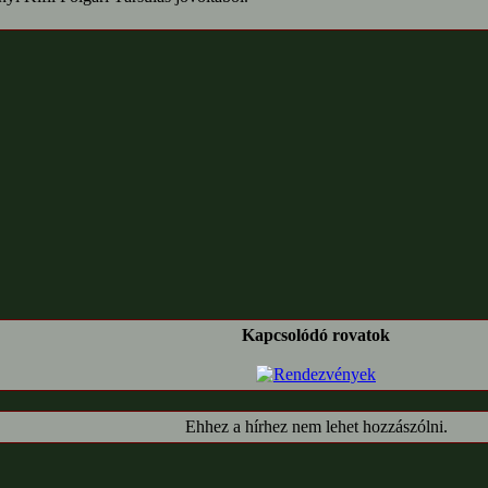
Kapcsolódó rovatok
Ehhez a hírhez nem lehet hozzászólni.