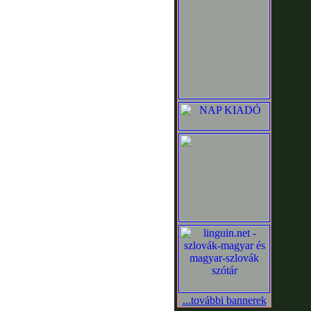
...további bannerek