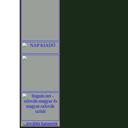
...további bannerek