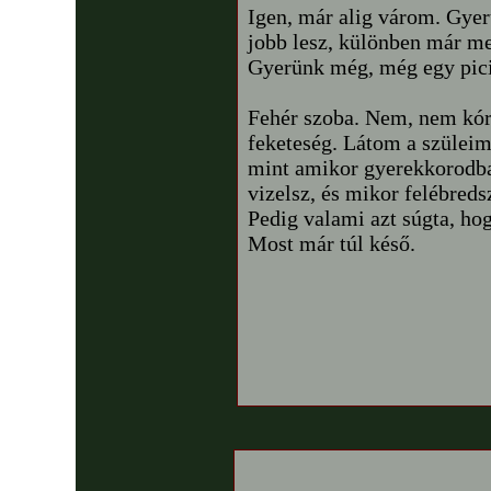
Igen, már alig várom. Gyer
jobb lesz, különben már me
Gyerünk még, még egy pic
Fehér szoba. Nem, nem kór
feketeség. Látom a szüleime
mint amikor gyerekkorodba
vizelsz, és mikor felébreds
Pedig valami azt súgta, hog
Most már túl késő.