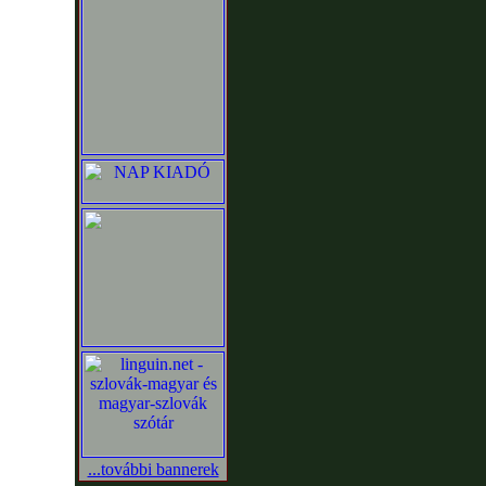
...további bannerek