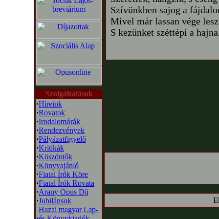
Szívünkben sajog a fájdal
Mivel már lassan vége lesz
S kezünket széttépi a hajna
Szolgáltatások
·
Híreink
·
Rovatok
·
Irodalomórák
·
Rendezvények
·
Pályázatfigyelő
·
Kritikák
·
Köszöntők
·
Könyvajánló
·
Fiatal Írók Köre
·
Fiatal Írók Rovata
·
Arany Opus Díj
E
·
Jubilánsok
Hazai magyar Lap-
·
és Könyvkiadók