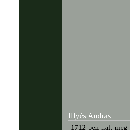
Illyés András
1712-ben halt meg 