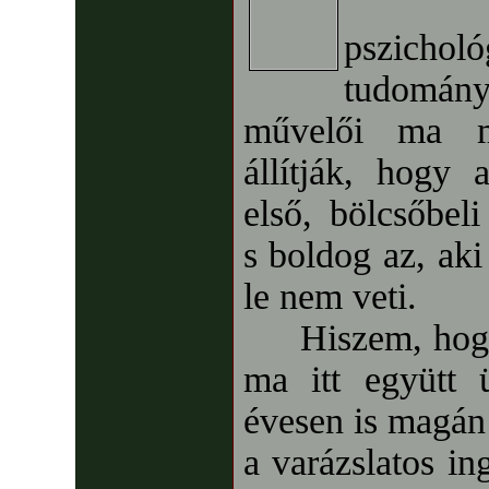
pszicholó
tudomány
művelői ma m
állítják, hogy
első, bölcsőbeli
s boldog az, aki
le nem veti.
Hiszem, hogy 
ma itt együtt 
évesen is magán 
a varázslatos in