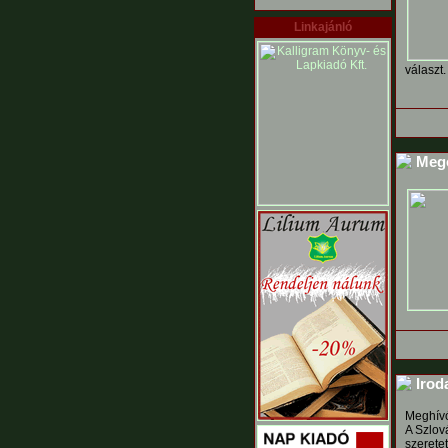
Linkajánló
választ.
Mege
Irod
Meghív
A Szlov
szerete