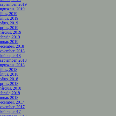
zeptember, 2019
ugusztus, 2019
úlius, 2019
únius, 2019
ájus, 2019
prilis, 2019
árcius, 2019
ebruár, 2019
anuár, 2019
december, 2018
november, 2018
któber, 2018
zeptember, 2018
ugusztus, 2018
úlius, 2018
únius, 2018
ájus, 2018
prilis, 2018
árcius, 2018
ebruár, 2018
anuár, 2018
december, 2017
november, 2017
któber, 2017