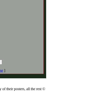
se
]
of their posters, all the rest ©