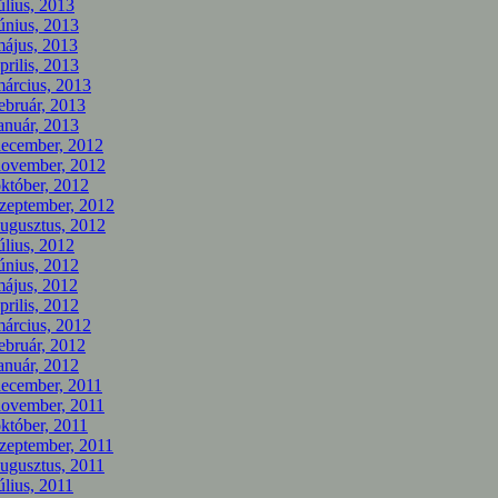
úlius, 2013
únius, 2013
ájus, 2013
prilis, 2013
árcius, 2013
ebruár, 2013
anuár, 2013
december, 2012
november, 2012
któber, 2012
zeptember, 2012
ugusztus, 2012
úlius, 2012
únius, 2012
ájus, 2012
prilis, 2012
árcius, 2012
ebruár, 2012
anuár, 2012
december, 2011
november, 2011
któber, 2011
zeptember, 2011
ugusztus, 2011
úlius, 2011