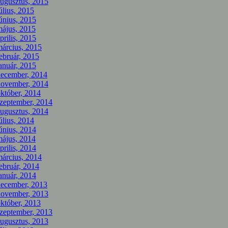
ugusztus, 2015
úlius, 2015
únius, 2015
ájus, 2015
prilis, 2015
árcius, 2015
ebruár, 2015
anuár, 2015
december, 2014
november, 2014
któber, 2014
zeptember, 2014
ugusztus, 2014
úlius, 2014
únius, 2014
ájus, 2014
prilis, 2014
árcius, 2014
ebruár, 2014
anuár, 2014
december, 2013
november, 2013
któber, 2013
zeptember, 2013
ugusztus, 2013