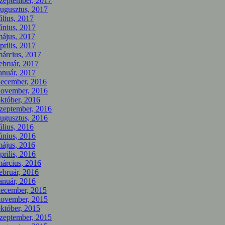
zeptember, 2017
ugusztus, 2017
úlius, 2017
únius, 2017
ájus, 2017
prilis, 2017
árcius, 2017
ebruár, 2017
anuár, 2017
december, 2016
november, 2016
któber, 2016
zeptember, 2016
ugusztus, 2016
úlius, 2016
únius, 2016
ájus, 2016
prilis, 2016
árcius, 2016
ebruár, 2016
anuár, 2016
december, 2015
november, 2015
któber, 2015
zeptember, 2015