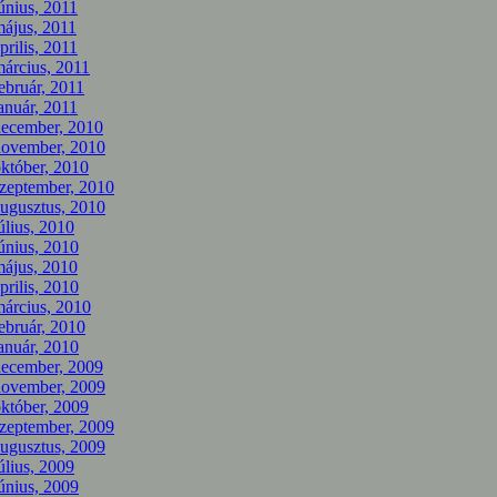
únius, 2011
ájus, 2011
prilis, 2011
árcius, 2011
ebruár, 2011
anuár, 2011
december, 2010
november, 2010
któber, 2010
zeptember, 2010
ugusztus, 2010
úlius, 2010
únius, 2010
ájus, 2010
prilis, 2010
árcius, 2010
ebruár, 2010
anuár, 2010
december, 2009
november, 2009
któber, 2009
zeptember, 2009
ugusztus, 2009
úlius, 2009
únius, 2009