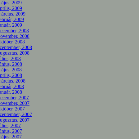
ájus, 2009
prilis, 2009
árcius, 2009
ebruár, 2009
anuár, 2009
december, 2008
november, 2008
któber, 2008
zeptember, 2008
ugusztus, 2008
úlius, 2008
únius, 2008
ájus, 2008
prilis, 2008
árcius, 2008
ebruár, 2008
anuár, 2008
december, 2007
november, 2007
któber, 2007
zeptember, 2007
ugusztus, 2007
úlius, 2007
únius, 2007
ájus, 2007