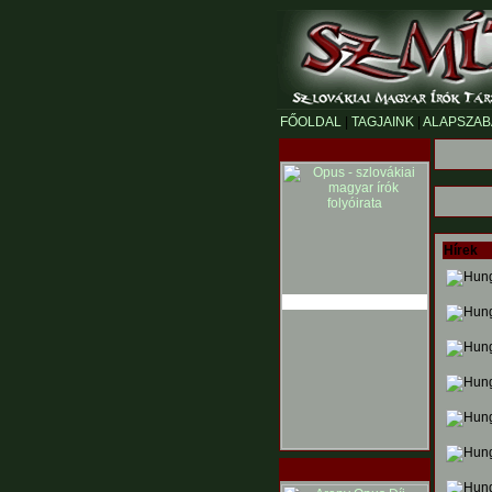
FŐOLDAL
|
TAGJAINK
|
ALAPSZAB
Hírek