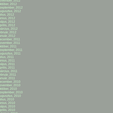
ovember, 2012
któber, 2012
zeptember, 2012
ugusztus, 2012
úlius, 2012
únius, 2012
ájus, 2012
prilis, 2012
árcius, 2012
ebruár, 2012
anuár, 2012
ecember, 2011
ovember, 2011
któber, 2011
zeptember, 2011
ugusztus, 2011
úlius, 2011
únius, 2011
ájus, 2011
prilis, 2011
árcius, 2011
ebruár, 2011
anuár, 2011
ecember, 2010
ovember, 2010
któber, 2010
zeptember, 2010
ugusztus, 2010
úlius, 2010
únius, 2010
ájus, 2010
prilis, 2010