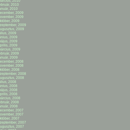
árcius, 2010
ebruár, 2010
anuár, 2010
ecember, 2009
ovember, 2009
któber, 2009
zeptember, 2009
ugusztus, 2009
úlius, 2009
únius, 2009
ájus, 2009
prilis, 2009
árcius, 2009
ebruár, 2009
anuár, 2009
ecember, 2008
ovember, 2008
któber, 2008
zeptember, 2008
ugusztus, 2008
úlius, 2008
únius, 2008
ájus, 2008
prilis, 2008
árcius, 2008
ebruár, 2008
anuár, 2008
ecember, 2007
ovember, 2007
któber, 2007
zeptember, 2007
ugusztus, 2007