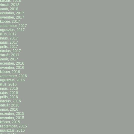
árcius, 2018
ebruár, 2018
anuár, 2018
ecember, 2017
ovember, 2017
któber, 2017
zeptember, 2017
ugusztus, 2017
úlius, 2017
únius, 2017
ájus, 2017
prilis, 2017
árcius, 2017
ebruár, 2017
anuár, 2017
ecember, 2016
ovember, 2016
któber, 2016
zeptember, 2016
ugusztus, 2016
úlius, 2016
únius, 2016
ájus, 2016
prilis, 2016
árcius, 2016
ebruár, 2016
anuár, 2016
ecember, 2015
ovember, 2015
któber, 2015
zeptember, 2015
ugusztus, 2015