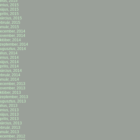
úlius, 2015
únius, 2015
ájus, 2015
prilis, 2015
árcius, 2015
ebruár, 2015
anuár, 2015
ecember, 2014
ovember, 2014
któber, 2014
zeptember, 2014
ugusztus, 2014
úlius, 2014
únius, 2014
ájus, 2014
prilis, 2014
árcius, 2014
ebruár, 2014
anuár, 2014
ecember, 2013
ovember, 2013
któber, 2013
zeptember, 2013
ugusztus, 2013
úlius, 2013
únius, 2013
ájus, 2013
prilis, 2013
árcius, 2013
ebruár, 2013
anuár, 2013
ecember, 2012