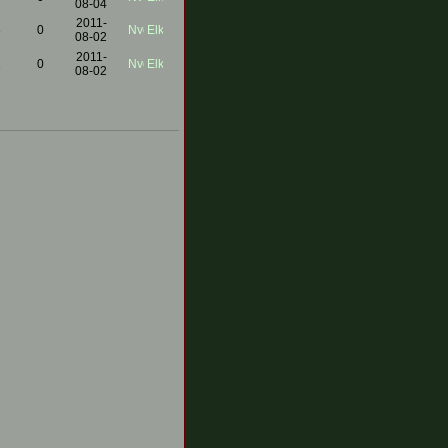
08-04
2011-
3
0
08-02
2011-
1
0
08-02