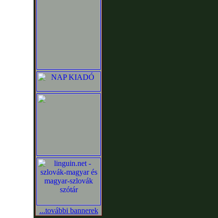
...további bannerek