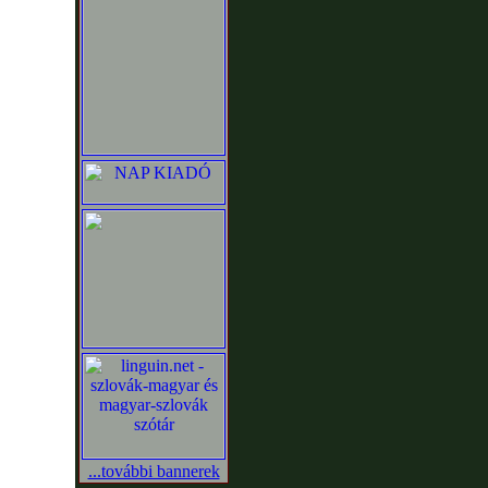
...további bannerek