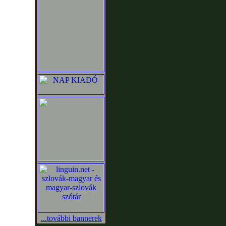
...további bannerek