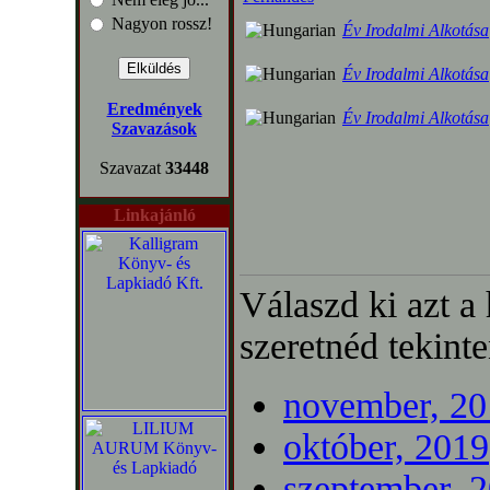
Nagyon rossz!
Év Irodalmi Alkotása
Év Irodalmi Alkotása
Eredmények
Év Irodalmi Alkotása
Szavazások
Szavazat
33448
Linkajánló
Válaszd ki azt a
szeretnéd tekinte
november, 20
október, 2019
szeptember, 