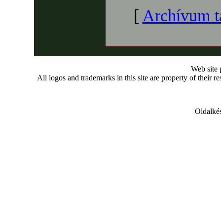
[
Archívum t
Web site
All logos and trademarks in this site are property of their r
Oldalkés