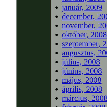
január, 2009
december, 20
november, 20
október, 2008
szeptember, 
augusztus, 2
július, 2008
június, 2008
május, 2008
április, 2008
március, 200