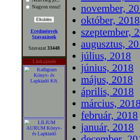
november, 20
Nagyon rossz!
október, 2018
szeptember, 
Eredmények
Szavazások
augusztus, 2
Szavazat
33448
július, 2018
Linkajánló
június, 2018
május, 2018
április, 2018
március, 201
február, 2018
január, 2018
december, 20