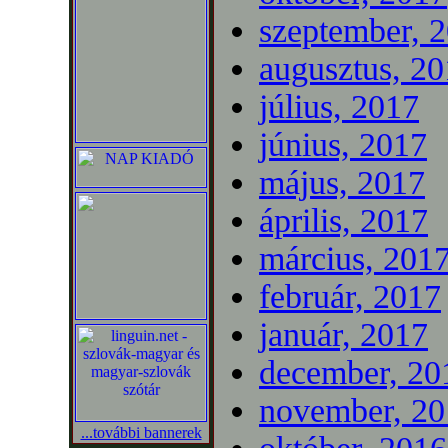
szeptember, 
augusztus, 2
július, 2017
június, 2017
május, 2017
április, 2017
március, 201
február, 2017
január, 2017
december, 20
november, 20
...további bannerek