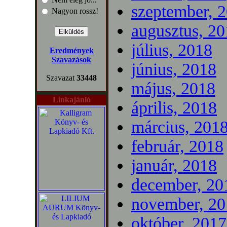
szeptember, 
Nagyon rossz!
augusztus, 2
július, 2018
Eredmények
Szavazások
június, 2018
Szavazat
33448
május, 2018
Linkajánló
április, 2018
március, 201
február, 2018
január, 2018
december, 20
november, 20
október, 2017