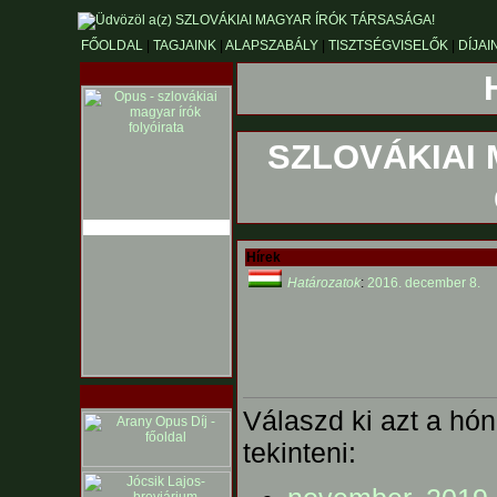
FŐOLDAL
|
TAGJAINK
|
ALAPSZABÁLY
|
TISZTSÉGVISELŐK
|
DÍJAI
SZLOVÁKIAI
Hírek
Határozatok
:
2016. december 8.
Válaszd ki azt a hón
tekinteni: