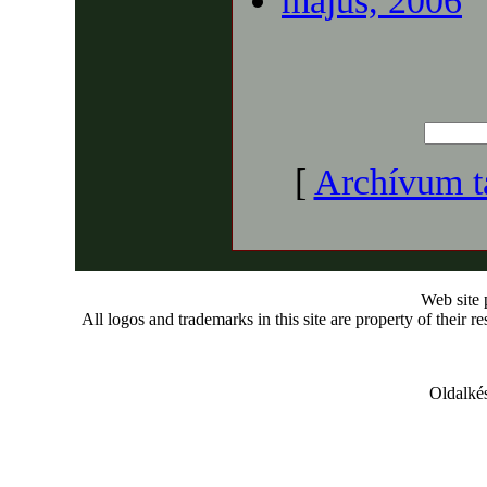
május, 2006
[
Archívum t
Web site
All logos and trademarks in this site are property of their r
Oldalkés