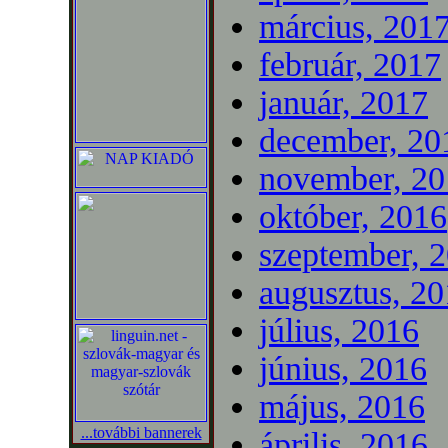
március, 201
február, 2017
január, 2017
december, 20
november, 20
október, 2016
szeptember, 
augusztus, 2
július, 2016
június, 2016
május, 2016
...további bannerek
április, 2016