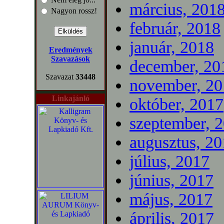
március, 201
Nagyon rossz!
február, 2018
január, 2018
Eredmények
Szavazások
december, 20
Szavazat
33448
november, 20
Linkajánló
október, 2017
szeptember, 
augusztus, 2
július, 2017
június, 2017
május, 2017
április, 2017