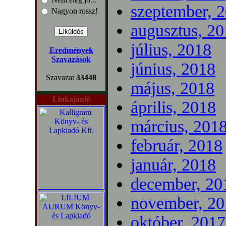
szeptember, 
Nagyon rossz!
augusztus, 2
július, 2018
Eredmények
Szavazások
június, 2018
Szavazat
33448
május, 2018
Linkajánló
április, 2018
március, 201
február, 2018
január, 2018
december, 20
november, 20
október, 2017