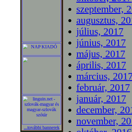
szeptember, 
augusztus, 2
július, 2017
június, 2017
május, 2017
április, 2017
március, 201
február, 2017
január, 2017
december, 20
november, 20
...további bannerek