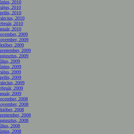
únius, 2010
ájus, 2010
prilis, 2010
árcius, 2010
ebruár, 2010
anuár, 2010
december, 2009
november, 2009
któber, 2009
zeptember, 2009
ugusztus, 2009
úlius, 2009
únius, 2009
ájus, 2009
prilis, 2009
árcius, 2009
ebruár, 2009
anuár, 2009
december, 2008
november, 2008
któber, 2008
zeptember, 2008
ugusztus, 2008
úlius, 2008
únius, 2008