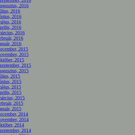
zeptember, 2016
ugusztus, 2016
úlius, 2016
únius, 2016
ájus, 2016
prilis, 2016
árcius, 2016
ebruár, 2016
anuár, 2016
december, 2015
november, 2015
któber, 2015
zeptember, 2015
ugusztus, 2015
úlius, 2015
únius, 2015
ájus, 2015
prilis, 2015
árcius, 2015
ebruár, 2015
anuár, 2015
december, 2014
november, 2014
któber, 2014
zeptember, 2014