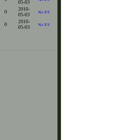
05-03
2010-
0
05-03
2010-
0
05-03