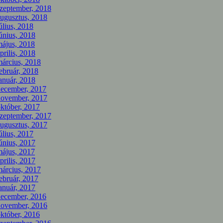
zeptember, 2018
ugusztus, 2018
úlius, 2018
únius, 2018
ájus, 2018
prilis, 2018
árcius, 2018
ebruár, 2018
anuár, 2018
december, 2017
november, 2017
któber, 2017
zeptember, 2017
ugusztus, 2017
úlius, 2017
únius, 2017
ájus, 2017
prilis, 2017
árcius, 2017
ebruár, 2017
anuár, 2017
december, 2016
november, 2016
któber, 2016