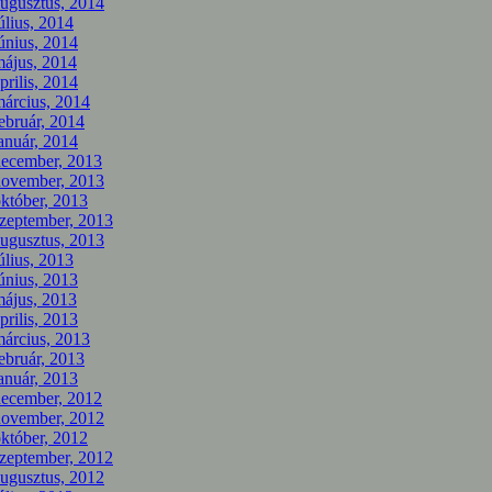
ugusztus, 2014
úlius, 2014
únius, 2014
ájus, 2014
prilis, 2014
árcius, 2014
ebruár, 2014
anuár, 2014
december, 2013
november, 2013
któber, 2013
zeptember, 2013
ugusztus, 2013
úlius, 2013
únius, 2013
ájus, 2013
prilis, 2013
árcius, 2013
ebruár, 2013
anuár, 2013
december, 2012
november, 2012
któber, 2012
zeptember, 2012
ugusztus, 2012