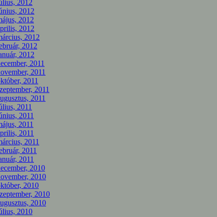
úlius, 2012
únius, 2012
ájus, 2012
prilis, 2012
árcius, 2012
ebruár, 2012
anuár, 2012
december, 2011
november, 2011
któber, 2011
zeptember, 2011
ugusztus, 2011
úlius, 2011
únius, 2011
ájus, 2011
prilis, 2011
árcius, 2011
ebruár, 2011
anuár, 2011
december, 2010
november, 2010
któber, 2010
zeptember, 2010
ugusztus, 2010
úlius, 2010