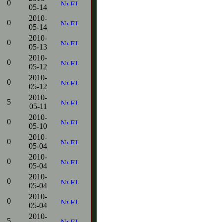
0
05-14
2010-
0
05-14
2010-
0
05-13
2010-
0
05-12
2010-
0
05-12
2010-
5
05-11
2010-
0
05-10
2010-
0
05-04
2010-
0
05-04
2010-
0
05-04
2010-
0
05-04
2010-
5