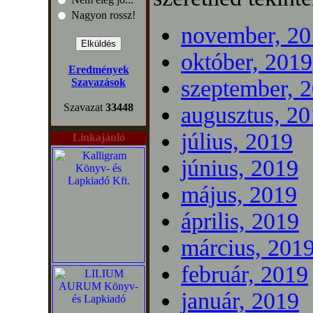
Nagyon rossz!
november, 20
október, 2019
Eredmények
szeptember, 
Szavazások
Szavazat
33448
augusztus, 2
július, 2019
Linkajánló
június, 2019
május, 2019
április, 2019
március, 201
február, 2019
január, 2019