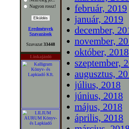
február, 2019
Nagyon rossz!
január, 2019
december, 20
Eredmények
Szavazások
november, 20
Szavazat
33448
október, 2018
Linkajánló
szeptember, 
augusztus, 2
július, 2018
június, 2018
május, 2018
április, 2018
március, 201