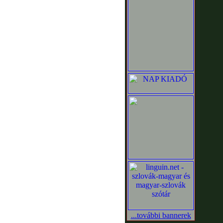
...további bannerek