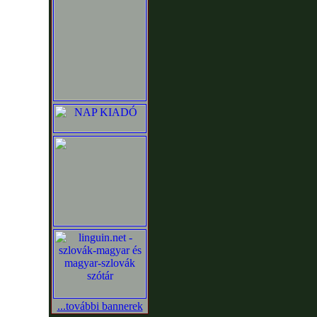
...további bannerek