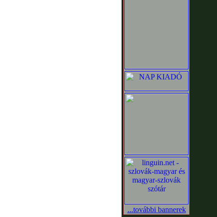
...további bannerek