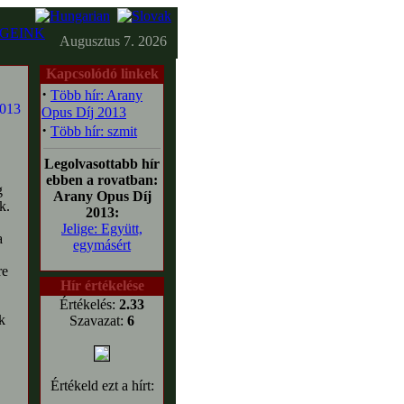
GEINK
Augusztus 7. 2026
Kapcsolódó linkek
·
Több hír: Arany
Opus Díj 2013
·
Több hír: szmit
Legolvasottabb hír
ebben a rovatban:
g
Arany Opus Díj
k.
2013:
Jelige: Együtt,
a
egymásért
re
Hír értékelése
Értékelés:
2.33
k
Szavazat:
6
Értékeld ezt a hírt: