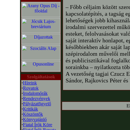
– Főbb céljaim között szere
kapcsolatépítés, a tagság e
lehetőségek jobb kihasznál
irodalmi szervezettel műkö
esteket, felolvasásokat va
saját interaktív honlapot, e
későbbiekben akár saját lap
szépirodalom művelői melle
és publicisztikával foglal
sorainkba – nyilatkozta töb
A vezetőség tagjai Czucz E
Szolgáltatások
Sándor, Rajkovics Péter és
·
Híreink
·
Rovatok
·
Irodalomórák
·
Rendezvények
·
Pályázatfigyelő
E
·
Kritikák
·
Köszöntők
·
Könyvajánló
·
Fiatal Írók Köre
·
Fiatal Írók Rovata