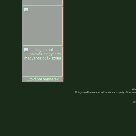
...további bannerek
Web
All logos and trademarks in this site are property of their r
Ol