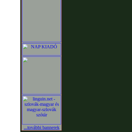
...további bannerek