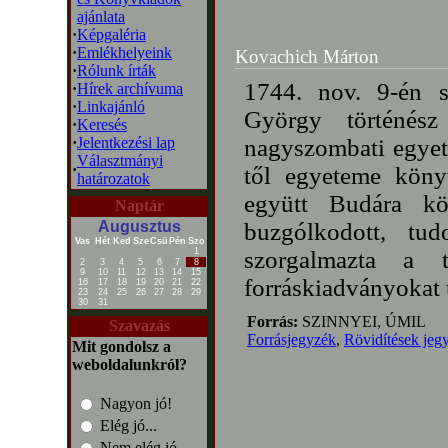
ajánlata
·
Képgaléria
·
Emlékhelyeink
Kovachich Márton
·
Rólunk írták
1744. nov. 9-én 
·
Hírek archívuma
·
Linkajánló
György történés
·
Keresés
·
Jelentkezési lap
nagyszombati egyete
Választmányi
·
től egyeteme köny
határozatok
együtt Budára köl
Naptár
Augusztus
buzgólkodott, tud
Vas
Hét
Ked
Sze
Csü
Pén
Szo
1
szorgalmazta a t
2
3
4
5
6
7
8
9
10
11
12
13
14
15
forráskiadványokat t
16
17
18
19
20
21
22
23
24
25
26
27
28
29
30
31
Forrás:
SZINNYEI, ÚMIL
Szavazás
Forrásjegyzék
,
Rövidítések jeg
Mit gondolsz a
weboldalunkról?
Nagyon jó!
Elég jó...
Nem elég jó...