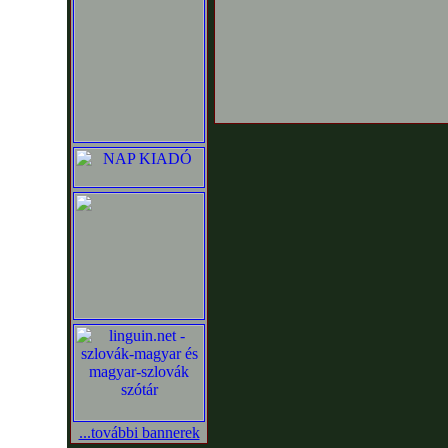
...további bannerek