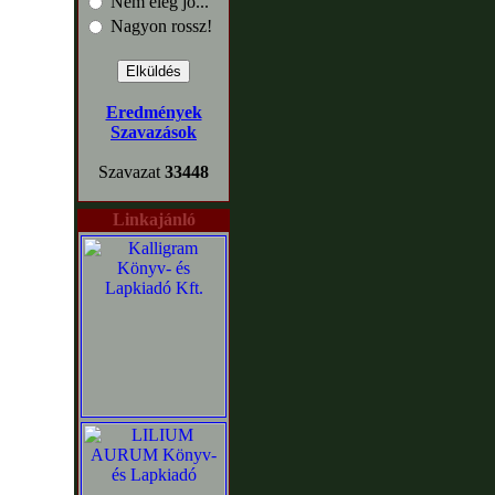
Nem elég jó...
Nagyon rossz!
Eredmények
Szavazások
Szavazat
33448
Linkajánló