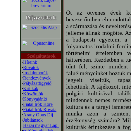
Őt az ötvenes évek k
bevezetőmben elmondottak
a származása és neveltetés
jelleme állnak mögötte. A
a budapesti egyetem, a
folyamatos irodalmi-fordít
történelmi értelemben v
Szolgáltatások
hátterében. Kezdetben a tu
·
Híreink
tűnt fel, szinte minden
·
Rovatok
faluélményeinket hoztuk ma
·
Irodalomórák
·
Rendezvények
jegyeit viseltük, tapas
·
Pályázatfigyelő
lehettünk. A tájékozott int
·
Kritikák
polgári kultúrával talál
·
Köszöntők
·
Könyvajánló
mindennek nemes természe
·
Fiatal Írók Köre
kultúra és a tárgyi ismeret
·
Fiatal Írók Rovata
munka azon a szinten,
·
Arany Opus Díj
érzékenység számára? Mil
·
Jubilánsok
Hazai magyar Lap-
kultúrák érintkezése a f
·
és Könyvkiadók