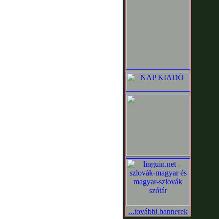
...további bannerek