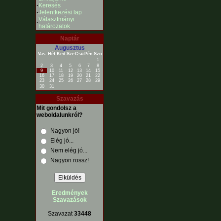
·
Keresés
·
Jelentkezési lap
Választmányi
·
határozatok
Naptár
Augusztus
Vas
Hét
Ked
Sze
Csü
Pén
Szo
1
2
3
4
5
6
7
8
9
10
11
12
13
14
15
16
17
18
19
20
21
22
23
24
25
26
27
28
29
30
31
Szavazás
Mit gondolsz a
weboldalunkról?
Nagyon jó!
Elég jó...
Nem elég jó...
Nagyon rossz!
Eredmények
Szavazások
Szavazat
33448