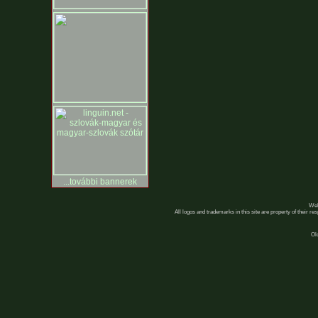
...további bannerek
Web
All logos and trademarks in this site are property of their r
Ol